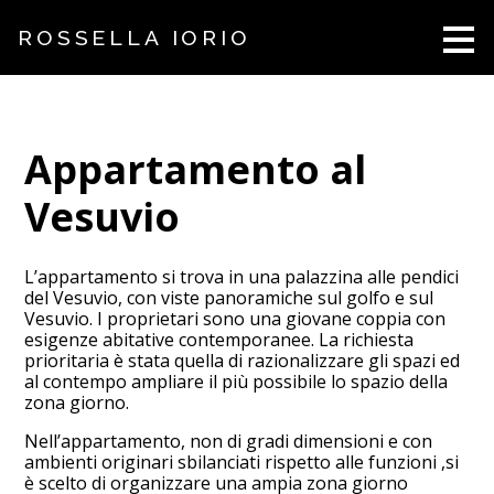
Passa
ROSSELLA IORIO
ai
contenuti
principali
Appartamento al
Vesuvio
L’appartamento si trova in una palazzina alle pendici
del Vesuvio, con viste panoramiche sul golfo e sul
Vesuvio. I proprietari sono una giovane coppia con
esigenze abitative contemporanee. La richiesta
prioritaria è stata quella di razionalizzare gli spazi ed
al contempo ampliare il più possibile lo spazio della
zona giorno.
Nell’appartamento, non di gradi dimensioni e con
ambienti originari sbilanciati rispetto alle funzioni ,si
è scelto di organizzare una ampia zona giorno