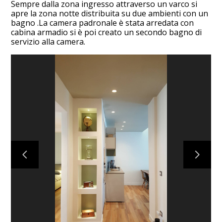
Sempre dalla zona ingresso attraverso un varco si
STUDIO
apre la zona notte distribuita su due ambienti con un
bagno .La camera padronale è stata arredata con
SERVIZI
cabina armadio si è poi creato un secondo bagno di
CONTATTACI
servizio alla camera.