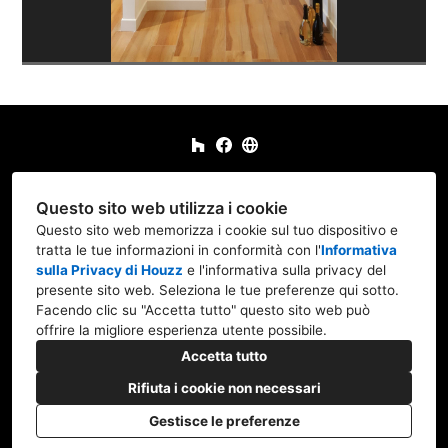
Via Valleombrosa 18, 00135 Roma RM
Questo sito web utilizza i cookie
+39 347 887 5703
Questo sito web memorizza i cookie sul tuo dispositivo e
tratta le tue informazioni in conformità con l'
Informativa
iorio.ro702@gmail.com
sulla Privacy di Houzz
e l'
informativa sulla privacy del
presente sito web
. Seleziona le tue preferenze qui sotto.
Facendo clic su "Accetta tutto" questo sito web può
offrire la migliore esperienza utente possibile.
Accetta tutto
Rifiuta i cookie non necessari
Gestisce le preferenze
Privacy Policy
Impostazione dei cookie