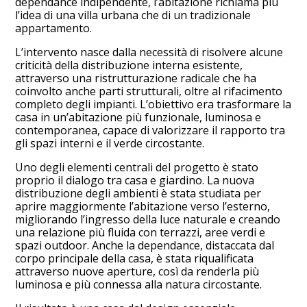
dependance indipendente, l’abitazione richiama più
l’idea di una villa urbana che di un tradizionale
appartamento.
L’intervento nasce dalla necessità di risolvere alcune
criticità della distribuzione interna esistente,
attraverso una ristrutturazione radicale che ha
coinvolto anche parti strutturali, oltre al rifacimento
completo degli impianti. L’obiettivo era trasformare la
casa in un’abitazione più funzionale, luminosa e
contemporanea, capace di valorizzare il rapporto tra
gli spazi interni e il verde circostante.
Uno degli elementi centrali del progetto è stato
proprio il dialogo tra casa e giardino. La nuova
distribuzione degli ambienti è stata studiata per
aprire maggiormente l’abitazione verso l’esterno,
migliorando l’ingresso della luce naturale e creando
una relazione più fluida con terrazzi, aree verdi e
spazi outdoor. Anche la dependance, distaccata dal
corpo principale della casa, è stata riqualificata
attraverso nuove aperture, così da renderla più
luminosa e più connessa alla natura circostante.