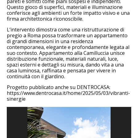
pareti e soffitti come piani sospesi e indipendenti.
Questo gioco di superfici, materiali e illuminazione
conferisce agli ambienti un forte impatto visivo e una
firma architettonica riconoscibile.
L’intervento dimostra come una ristrutturazione di
pregio a Roma possa trasformare un appartamento
di grandi dimensioni in una residenza
contemporanea, elegante e profondamente legata al
suo contesto. Appartamento alla Camilluccia unisce
distribuzione funzionale, materiali naturali, luce,
spazi esterni e dettagli su misura, dando vita a una
casa luminosa, raffinata e pensata per vivere in
continuità con il giardino.
Progetto pubblicato anche su DENTROCASA:
https://www.dentrocasa.it/home/2025/05/03/vibranti-
sinergie