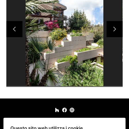
Via Valleombrosa 18, 00135 Roma RM
Questo sito web utilizza i cookie