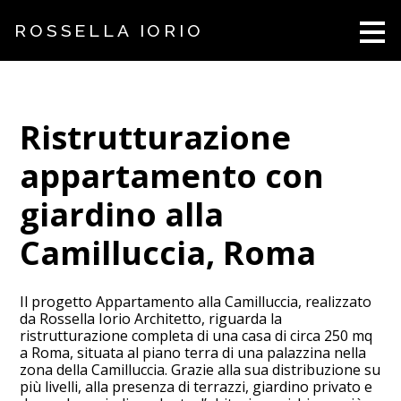
Passa
ROSSELLA IORIO
ai
contenuti
principali
Ristrutturazione
appartamento con
giardino alla
Camilluccia, Roma
Il progetto Appartamento alla Camilluccia, realizzato
da Rossella Iorio Architetto, riguarda la
ristrutturazione completa di una casa di circa 250 mq
a Roma, situata al piano terra di una palazzina nella
zona della Camilluccia. Grazie alla sua distribuzione su
più livelli, alla presenza di terrazzi, giardino privato e