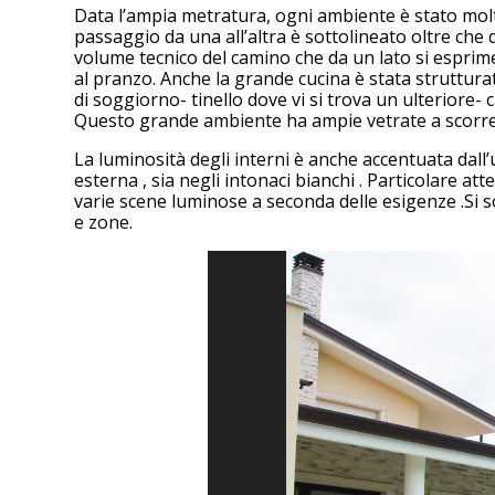
Data l’ampia metratura, ogni ambiente è stato molto
passaggio da una all’altra è sottolineato oltre che
volume tecnico del camino che da un lato si esprime
al pranzo. Anche la grande cucina è stata struttura
di soggiorno- tinello dove vi si trova un ulteriore
Questo grande ambiente ha ampie vetrate a scorrer
La luminosità degli interni è anche accentuata dall’
esterna , sia negli intonaci bianchi . Particolare a
varie scene luminose a seconda delle esigenze .Si so
e zone.