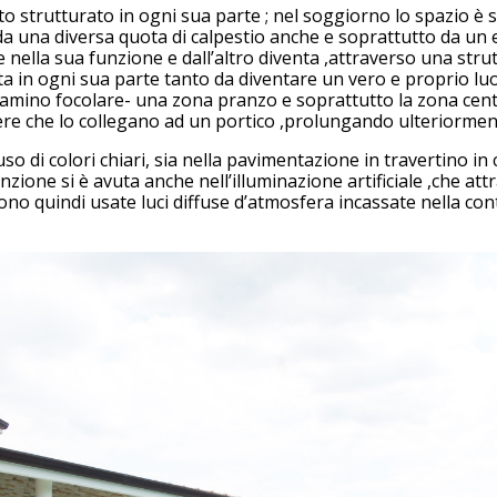
 strutturato in ogni sua parte ; nel soggiorno lo spazio è s
 da una diversa quota di calpestio anche e soprattutto da un 
 nella sua funzione e dall’altro diventa ,attraverso una stru
ta in ogni sua parte tanto da diventare un vero e proprio lu
- camino focolare- una zona pranzo e soprattutto la zona cent
e che lo collegano ad un portico ,prolungando ulteriormente
uso di colori chiari, sia nella pavimentazione in travertino 
ttenzione si è avuta anche nell’illuminazione artificiale ,che
no quindi usate luci diffuse d’atmosfera incassate nella cont