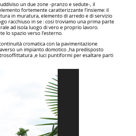
uddiviso un due zone -pranzo e sedute-, il
elemento fortemente caratterizzante l’insieme: il
ttura in muratura, elemento di arredo e di servizio
ogo racchiuso in se : cosi troviamo una prima parte
rale ad isola luogo di vero e proprio lavoro.
 lo spazio verso l’esterno.
in continuità cromatica con la pavimentazione
 attraverso un impianto domotico ,ha predisposto
rosoffittatura ,e luci puntiformi per esaltare parti