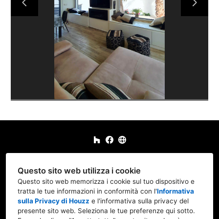
Via Valleombrosa 18, 00135 Roma RM
Questo sito web utilizza i cookie
+39 347 887 5703
Questo sito web memorizza i cookie sul tuo dispositivo e
tratta le tue informazioni in conformità con l'
Informativa
iorio.ro702@gmail.com
sulla Privacy di Houzz
e l'
informativa sulla privacy del
presente sito web
. Seleziona le tue preferenze qui sotto.