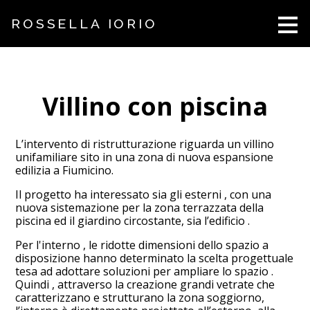
Passa
ROSSELLA IORIO
ai
contenuti
principali
Villino con piscina
L’intervento di ristrutturazione riguarda un villino
unifamiliare sito in una zona di nuova espansione
edilizia a Fiumicino.
Il progetto ha interessato sia gli esterni , con una
nuova sistemazione per la zona terrazzata della
piscina ed il giardino circostante, sia l’edificio .
Per l'interno , le ridotte dimensioni dello spazio a
disposizione hanno determinato la scelta progettuale
tesa ad adottare soluzioni per ampliare lo spazio .
Quindi , attraverso la creazione grandi vetrate che
caratterizzano e strutturano la zona soggiorno,