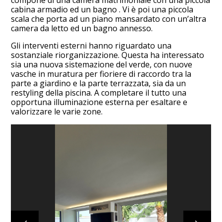
compone di una camera matrimoniale con una piccola
cabina armadio ed un bagno . Vi è poi una piccola
HOME
scala che porta ad un piano mansardato con un’altra
PROGETTI
camera da letto ed un bagno annesso.
STUDIO
Gli interventi esterni hanno riguardato una
sostanziale riorganizzazione. Questa ha interessato
SERVIZI
sia una nuova sistemazione del verde, con nuove
vasche in muratura per fioriere di raccordo tra la
CONTATTACI
parte a giardino e la parte terrazzata, sia da un
restyling della piscina. A completare il tutto una
opportuna illuminazione esterna per esaltare e
valorizzare le varie zone.